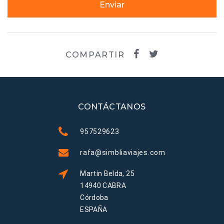
Enviar
COMPARTIR
CONTÁCTANOS
957529623
rafa@simbliaviajes.com
Martín Belda, 25
14940 CABRA
Córdoba
ESPAÑA